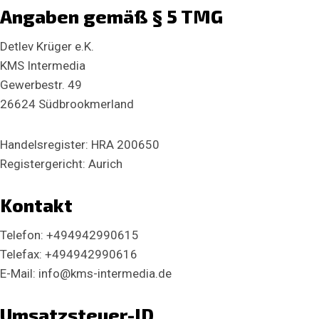
Angaben gemäß § 5 TMG
Detlev Krüger e.K.
KMS Intermedia
Gewerbestr. 49
26624 Südbrookmerland
Handelsregister: HRA 200650
Registergericht: Aurich
Kontakt
Telefon: +494942990615
Telefax: +494942990616
E-Mail: info@kms-intermedia.de
Umsatzsteuer-ID