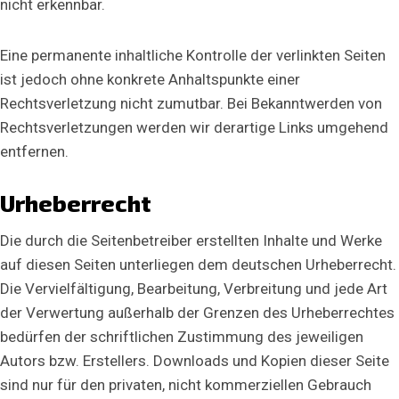
nicht erkennbar.
r
i
c
Eine permanente inhaltliche Kontrolle der verlinkten Seiten
h
t
ist jedoch ohne konkrete Anhaltspunkte einer
Rechtsverletzung nicht zumutbar. Bei Bekanntwerden von
Rechtsverletzungen werden wir derartige Links umgehend
entfernen.
Urheberrecht
Die durch die Seitenbetreiber erstellten Inhalte und Werke
auf diesen Seiten unterliegen dem deutschen Urheberrecht.
Die Vervielfältigung, Bearbeitung, Verbreitung und jede Art
der Verwertung außerhalb der Grenzen des Urheberrechtes
bedürfen der schriftlichen Zustimmung des jeweiligen
Autors bzw. Erstellers. Downloads und Kopien dieser Seite
sind nur für den privaten, nicht kommerziellen Gebrauch