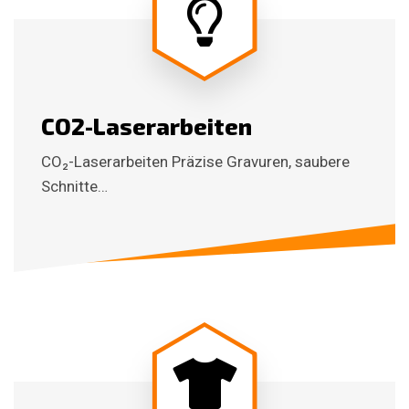
CO2-Laserarbeiten
CO₂-Laserarbeiten Präzise Gravuren, saubere
Schnitte…