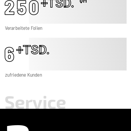
250
+TSD.
QM
Verarbeitete Folien
6
+TSD.
zufriedene Kunden
Service