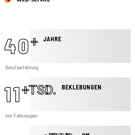
40
+
JAHRE
Berufserfahrung
11
+TSD.
BEKLEBUNGEN
von Fahrzeugen